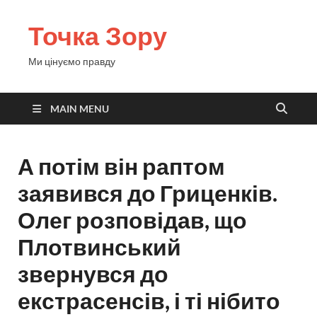
Точка Зору
Ми цінуємо правду
MAIN MENU
А потім він раптом
заявився до Гриценків.
Олег розповідав, що
Плотвинський
звернувся до
екстрасенсів, і ті нібито