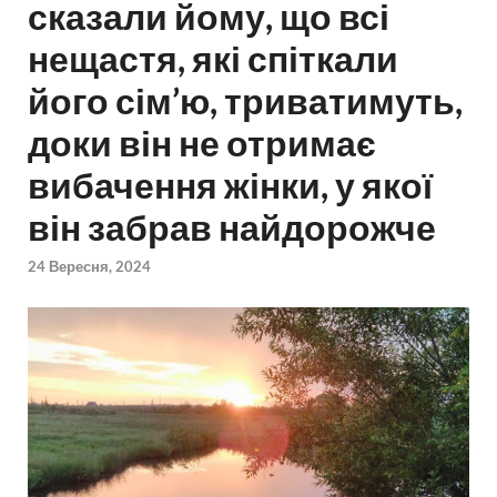
сказали йому, що всі
нещастя, які спіткали
його сім’ю, триватимуть,
доки він не отримає
вибачення жінки, у якої
він забрав найдорожче
24 Вересня, 2024