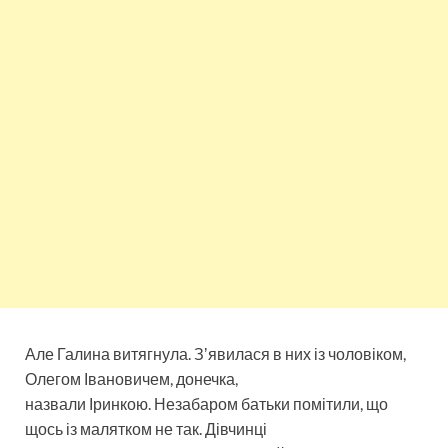
Але Галина витягнула. Зʼявилася в них із чоловіком,
Олегом Івановичем, донечка,
назвали Іринкою. Незабаром батьки помітили, що
щось із малятком не так. Дівчинці