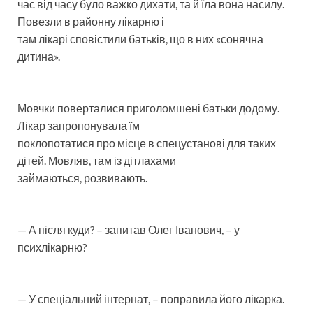
час від часу було важко дихати, та й їла вона насилу.
Повезли в районну лікарню і
там лікарі сповістили батьків, що в них «сонячна
дитина».
Мовчки поверталися приголомшені батьки додому.
Лікар запропонувала їм
поклопотатися про місце в спецустанові для таких
дітей. Мовляв, там із дітлахами
займаються, розвивають.
— А після куди? – запитав Олег Іванович, – у
психлікарню?
— У спеціальний інтернат, – поправила його лікарка.