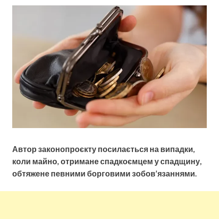
Автор законопроєкту посилається на випадки,
коли майно, отримане спадкоємцем у спадщину,
обтяжене певними борговими зобов’язаннями.