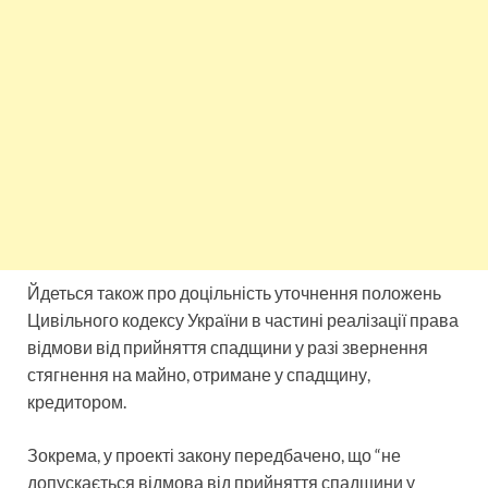
Йдеться також про доцільність уточнення положень
Цивільного кодексу України в частині реалізації права
відмови від прийняття спадщини у разі звернення
стягнення на майно, отримане у спадщину,
кредитором.
Зокрема, у проекті закону передбачено, що “не
допускається відмова від прийняття спадщини у