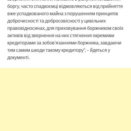
боргу, часто спадкоємці відмовляються від прийняття
вже успадкованого майна з порушенням принципів
доброчесності та добросовісності у цивільних
правовідносинах, для приховування боржником своїх
активів від звернення на них стягнення окремими
кредиторами за зобов’язаннями боржника, завдаючи
тим самим шкоди такому кредитору”, – йдеться у
документі.