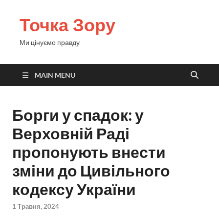
Точка Зору
Ми цінуємо правду
MAIN MENU
Борги у спадок: у
Верховній Раді
пропонують внести
зміни до Цивільного
кодексу України
1 Травня, 2024