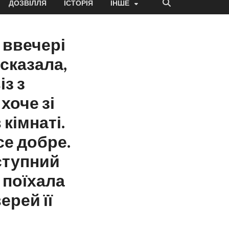
ДОЗВІЛЛЯ
ІСТОРІЯ
ІНШЕ
 ввечері
сказала,
із з
хоче зі
кімнаті.
се добре.
дступний
і поїхала
ерей її