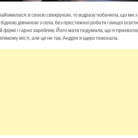
айомилася зі своєю свекрухою, то відразу побачила, що ми 
бідною дівчиною з села, без престижної роботи і вищої освіти.
 фірмі і гарно заробляв. Його мати подумала, що я прихватил
великому місті, але це не так, Андрія я щиро покохала.