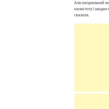
Але неприємний чер
начистоту і заодно 
сказала.