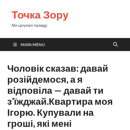
Точка Зору
Ми цінуємо правду
MAIN MENU
Чоловік сказав: давай
розійдемося, а я
відповіла — давай ти
з’їжджай.Квартира моя
Ігорю. Купували на
гроші, які мені