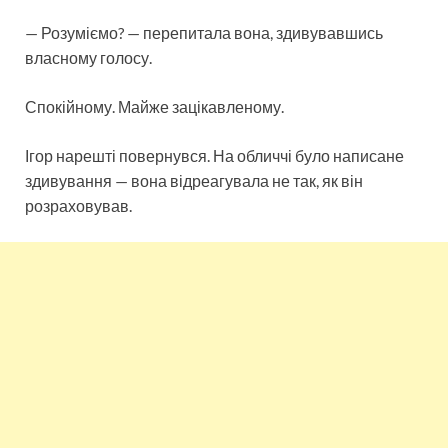
— Розуміємо? — перепитала вона, здивувавшись
власному голосу.
Спокійному. Майже зацікавленому.
Ігор нарешті повернувся. На обличчі було написане
здивування — вона відреагувала не так, як він
розраховував.