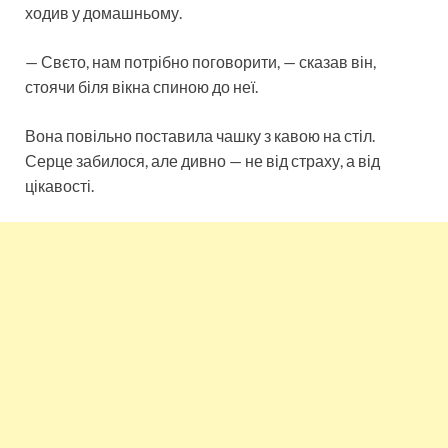
ходив у домашньому.
— Свєто, нам потрібно поговорити, — сказав він,
стоячи біля вікна спиною до неї.
Вона повільно поставила чашку з кавою на стіл.
Серце забилося, але дивно — не від страху, а від
цікавості.