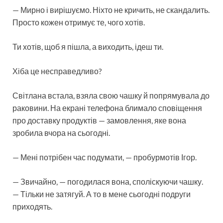
— Мирно і вирішуємо. Ніхто не кричить, не скандалить.
Просто кожен отримує те, чого хотів.
Ти хотів, щоб я пішла, а виходить, ідеш ти.
Хіба це несправедливо?
Світлана встала, взяла свою чашку й попрямувала до
раковини. На екрані телефона блимало сповіщення
про доставку продуктів — замовлення, яке вона
зробила вчора на сьогодні.
— Мені потрібен час подумати, — пробурмотів Ігор.
— Звичайно, — погодилася вона, споліскуючи чашку.
— Тільки не затягуй. А то в мене сьогодні подруги
приходять.