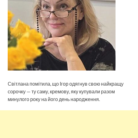
Світлана помітила, що Ігор одягнув свою найкращу
сорочку — ту саму, кремову, яку купували разом
минулого року на його день народження.