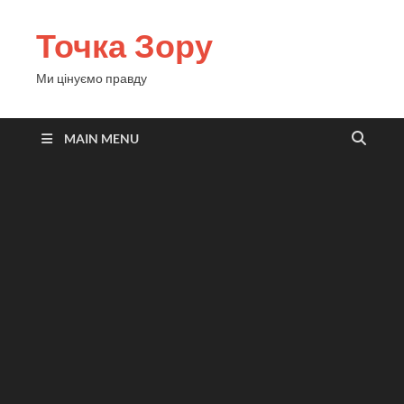
Точка Зору
Ми цінуємо правду
MAIN MENU