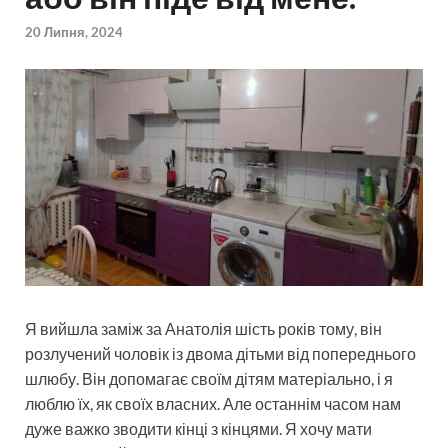
20 Липня, 2024
Я вийшла заміж за Анатолія шість років тому, він
розлучений чоловік із двома дітьми від попереднього
шлюбу. Він допомагає своїм дітям матеріально, і я
люблю їх, як своїх власних. Але останнім часом нам
дуже важко зводити кінці з кінцями. Я хочу мати