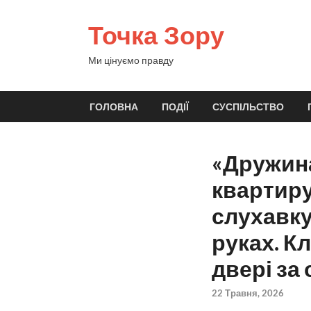
Точка Зору
Ми цінуємо правду
ГОЛОВНА
ПОДІЇ
СУСПІЛЬСТВО
«Дружина
квартиру
слухавку
руках. К
двері за
22 Травня, 2026