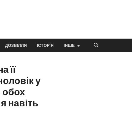
ДОЗВІЛЛЯ
ІСТОРІЯ
ІНШЕ
а її
чоловік у
в обох
 я навіть