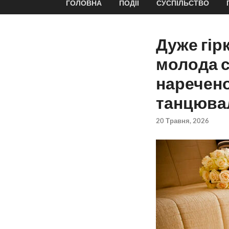
ГОЛОВНА
ПОДІЇ
СУСПІЛЬСТВО
Дуже гір
молода с
наречено
танцюва
20 Травня, 2026