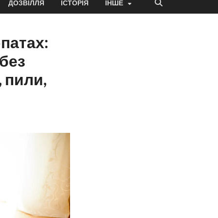
ДОЗВІЛЛЯ
ІСТОРІЯ
ІНШЕ
рпатах:
 без
 пили,