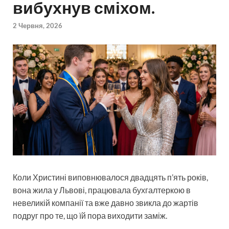
вибухнув сміхом.
2 Червня, 2026
Коли Христині виповнювалося двадцять п’ять років,
вона жила у Львові, працювала бухгалтеркою в
невеликій компанії та вже давно звикла до жартів
подруг про те, що їй пора виходити заміж.