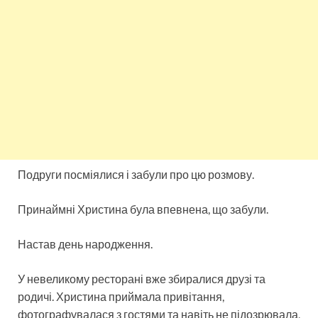
Подруги посміялися і забули про цю розмову.
Принаймні Христина була впевнена, що забули.
Настав день народження.
У невеликому ресторані вже збиралися друзі та
родичі. Христина приймала привітання,
фотографувалася з гостями та навіть не підозрювала,