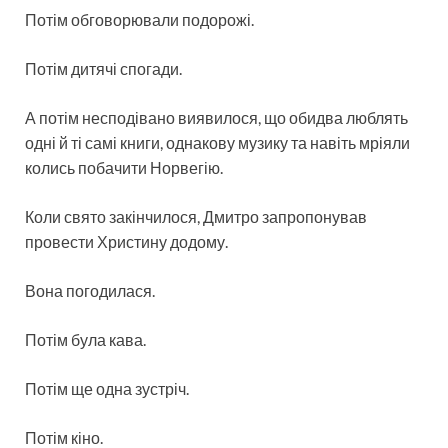
Потім обговорювали подорожі.
Потім дитячі спогади.
А потім несподівано виявилося, що обидва люблять
одні й ті самі книги, однакову музику та навіть мріяли
колись побачити Норвегію.
Коли свято закінчилося, Дмитро запропонував
провести Христину додому.
Вона погодилася.
Потім була кава.
Потім ще одна зустріч.
Потім кіно.