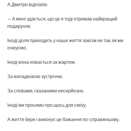
А Дмитро відповів:
— А мені здається, що це я тоді отримав найкращий
подарунок.
Іноді доля приходить у наше життя зовсім не так, як ми
очікуємо.
Іноді вона ховається за жартом.
За випадковою зустріччю.
За словами, сказаними несерйозно.
Іноді ми просимо про щось для сміху.
А життя бере і виконує це бажання по-справжньому.