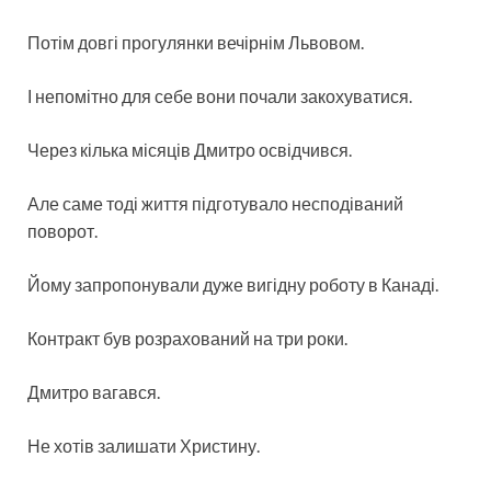
Потім довгі прогулянки вечірнім Львовом.
І непомітно для себе вони почали закохуватися.
Через кілька місяців Дмитро освідчився.
Але саме тоді життя підготувало несподіваний
поворот.
Йому запропонували дуже вигідну роботу в Канаді.
Контракт був розрахований на три роки.
Дмитро вагався.
Не хотів залишати Христину.