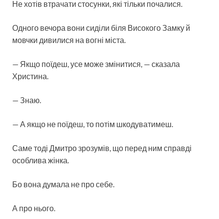
Не хотів втрачати стосунки, які тільки почалися.
Одного вечора вони сиділи біля Високого Замку й
мовчки дивилися на вогні міста.
— Якщо поїдеш, усе може змінитися, — сказала
Христина.
— Знаю.
— А якщо не поїдеш, то потім шкодуватимеш.
Саме тоді Дмитро зрозумів, що перед ним справді
особлива жінка.
Бо вона думала не про себе.
А про нього.