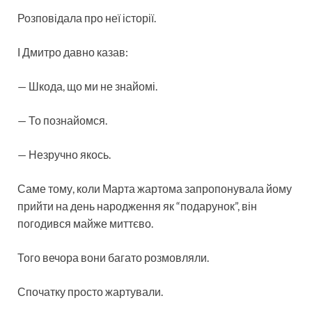
Розповідала про неї історії.
І Дмитро давно казав:
— Шкода, що ми не знайомі.
— То познайомся.
— Незручно якось.
Саме тому, коли Марта жартома запропонувала йому
прийти на день народження як “подарунок”, він
погодився майже миттєво.
Того вечора вони багато розмовляли.
Спочатку просто жартували.