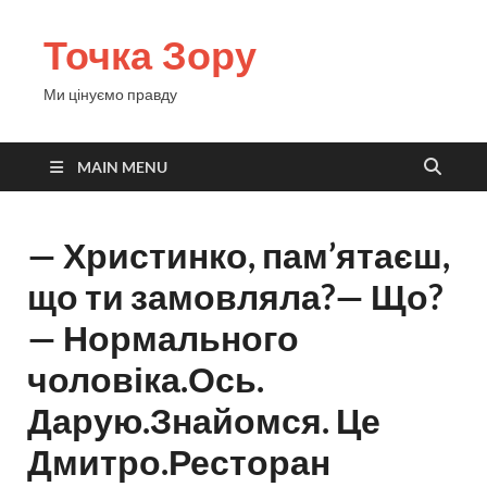
Точка Зору
Ми цінуємо правду
MAIN MENU
— Христинко, пам’ятаєш,
що ти замовляла?— Що?
— Нормального
чоловіка.Ось.
Дарую.Знайомся. Це
Дмитро.Ресторан