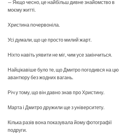
— Якщо чесно, це найбільш дивне знайомство в
моєму житті.
Христина почервоніла.
Усі думали, що це просто милий жарт.
Ніхто навіть уявити не міг, чим усе закінчиться.
Найцікавіше було те, що Дмитро погодився на цю
авантюру без жодних вагань.
Річ у тому, що він давно знав про Христину.
Марта і Дмитро дружили ще з університету.
Кілька разів вона показувала йому фотографії
подруги.