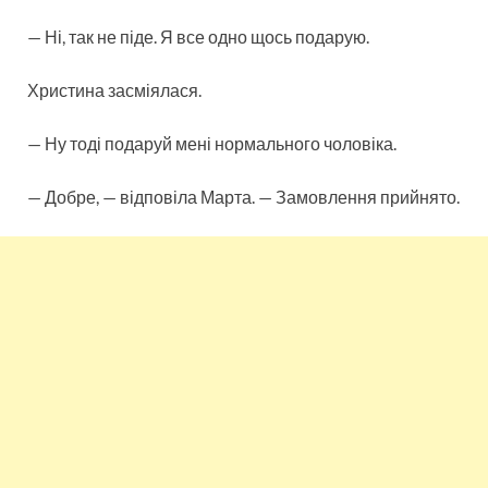
— Ні, так не піде. Я все одно щось подарую.
Христина засміялася.
— Ну тоді подаруй мені нормального чоловіка.
— Добре, — відповіла Марта. — Замовлення прийнято.