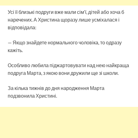
Усі її близькі подруги вже мали сім’ї, дітей або хоча б
наречених. А Христина щоразу лише усміхалася і
відповідала:
— Якщо знайдете нормального чоловіка, то одразу
кажіть.
Особливо любила піджартовувати над нею найкраща
подруга Марта, з якою вони дружили ще зі школи.
За кілька тижнів до дня народження Марта
подзвонила Христині.