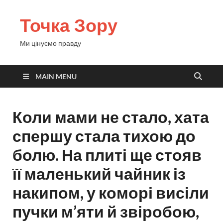
Точка Зору
Ми цінуємо правду
MAIN MENU
Коли мами не стало, хата
спершу стала тихою до
болю. На плиті ще стояв
її маленький чайник із
накипом, у коморі висіли
пучки м’яти й звіробою,