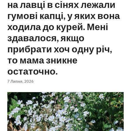
на лавці в сінях лежали
гумові капці, у яких вона
ходила до курей. Мені
здавалося, якщо
прибрати хоч одну річ,
то мама зникне
остаточно.
7 Липня, 2026