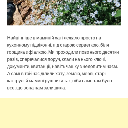
Найцінніше в маминій хаті лежало просто на
кухонному підвіконні, під старою серветкою, біля
горщика з фіалкою. Ми проходили повз нього десятки
разів, сперечалися поруч, клали на нього ключі,
документи, квитанції, навіть чашку з недопитим чаєм.
А самі в той час ділили хату, землю, меблі, старі
каструлі й мамині рушники так, ніби саме там було
все, що вона нам залишила.