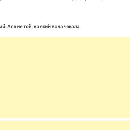
й. Але не той, на який вона чекала.