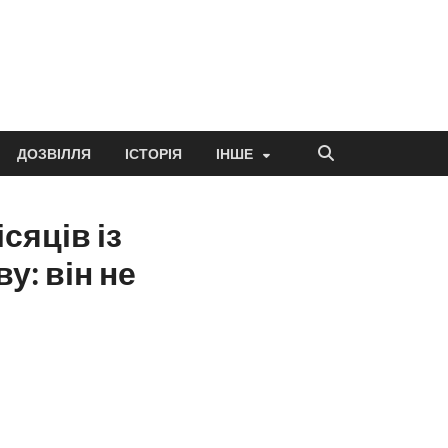
ДОЗВІЛЛЯ
ІСТОРІЯ
ІНШЕ
сяців із
у: він не