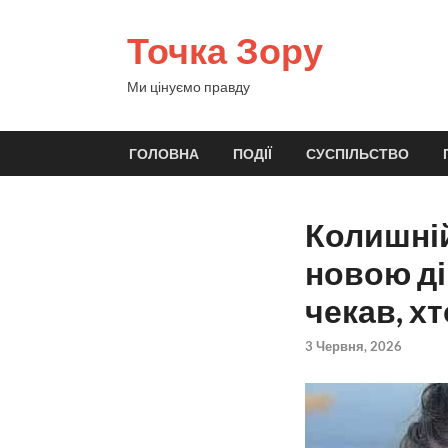
Точка Зору
Ми цінуємо правду
ГОЛОВНА
ПОДІЇ
СУСПІЛЬСТВО
Колишній
новою ді
чекав, х
3 Червня, 2026