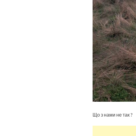
Що з нами не так ?