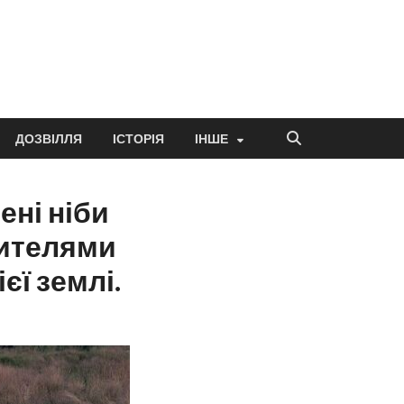
ДОЗВІЛЛЯ
ІСТОРІЯ
ІНШЕ
ені ніби
жителями
єї землі.