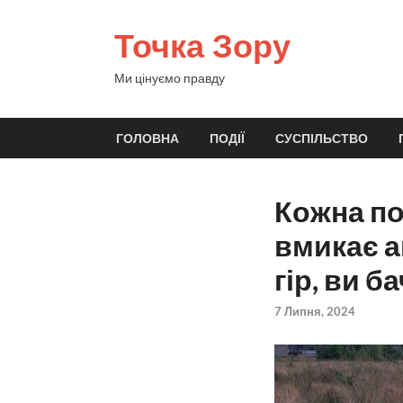
Точка Зору
Ми цінуємо правду
ГОЛОВНА
ПОДІЇ
СУСПІЛЬСТВО
Кожна по
вмикає а
гір, ви б
7 Липня, 2024