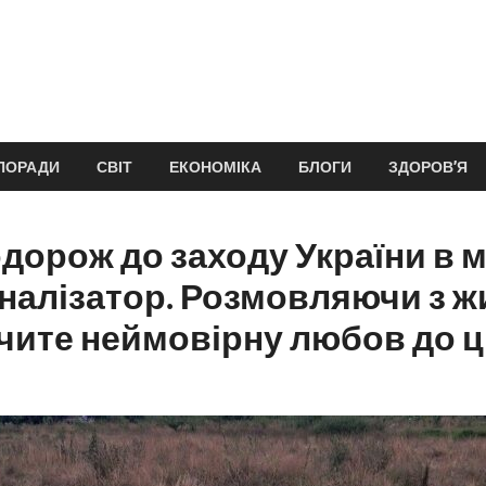
ПОРАДИ
СВІТ
ЕКОНОМІКА
БЛОГИ
ЗДОРОВ’Я
дорож до заходу України в м
налізатор. Розмовляючи з 
ачите неймовірну любов до ці