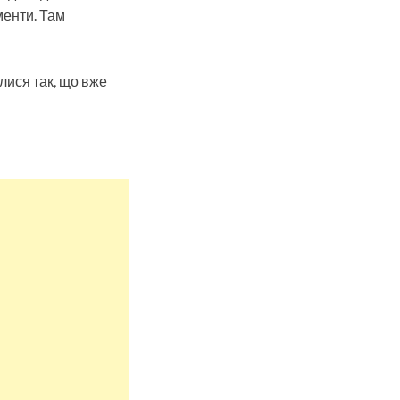
менти. Там
лися так, що вже