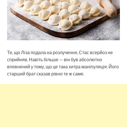
Те, що Ліза подала на розлучення, Стас всерйоз не
сприйняв. Навіть більше — він був абсолютно
впевнений у тому, що це така хитра маніпуляція. Його
старший брат сказав рівно те ж саме.