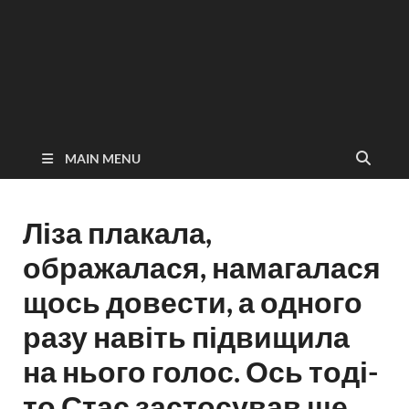
MAIN MENU
Ліза плакала,
ображалася, намагалася
щось довести, а одного
разу навіть підвищила
на нього голос. Ось тоді-
то Стас застосував ще