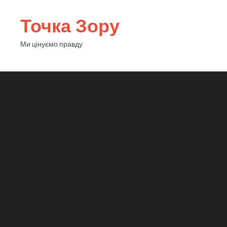
Точка Зору
Ми цінуємо правду