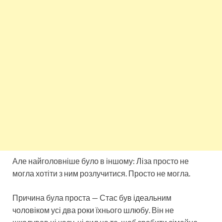
Але найголовніше було в іншому: Ліза просто не
могла хотіти з ним розлучитися. Просто не могла.
Причина була проста — Стас був ідеальним
чоловіком усі два роки їхнього шлюбу. Він не