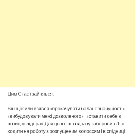
Цим Стас і зайнявся.
Він щосили взявся «прокачувати баланс значущості»,
«вибудовувати межі дозволеного» і «ставити себе в
позицію лідера». Для цього він одразу заборонив Лізі
ходити на роботу з розпущеним волоссям і в спідниці