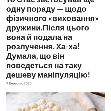
одну пораду — щодо
фізичного «виховання»
дружини.Після цього
вона й подала на
розлучення. Ха-ха!
Думала, що він
поведеться на таку
дешеву маніпуляцію!
9 Вересня, 2025