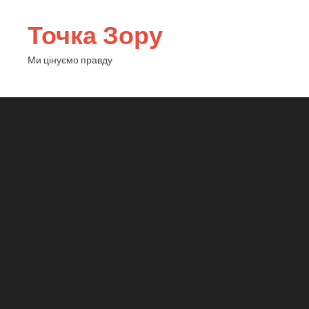
Точка Зору
Ми цінуємо правду