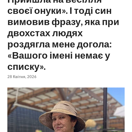
своєї онуки». І тоді син
вимовив фразу, яка при
двохстах людях
роздягла мене догола:
«Вашого імені немає у
списку».
28 Квітня, 2026