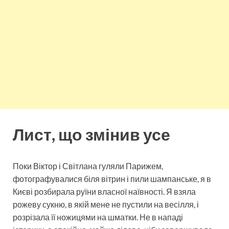
Лист, що змінив усе
Поки Віктор і Світлана гуляли Парижем,
фотографувалися біля вітрин і пили шампанське, я в
Києві розбирала руїни власної наївності. Я взяла
рожеву сукню, в якій мене не пустили на весілля, і
розрізала її ножицями на шматки. Не в нападі