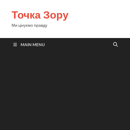
Точка Зору
Ми цінуємо правду
MAIN MENU