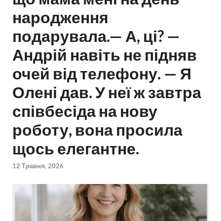
народження
подарувала.— А, ці? —
Андрій навіть не підняв
очей від телефону. — Я
Олені дав. У неї ж завтра
співбесіда на нову
роботу, вона просила
щось елегантне.
12 Травня, 2026