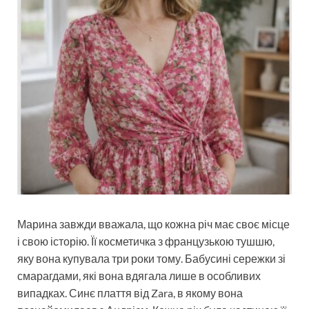
Марина завжди вважала, що кожна річ має своє місце
і свою історію. Її косметичка з французькою тушшю,
яку вона купувала три роки тому. Бабусині сережки зі
смарагдами, які вона вдягала лише в особливих
випадках. Синє плаття від Zara, в якому вона