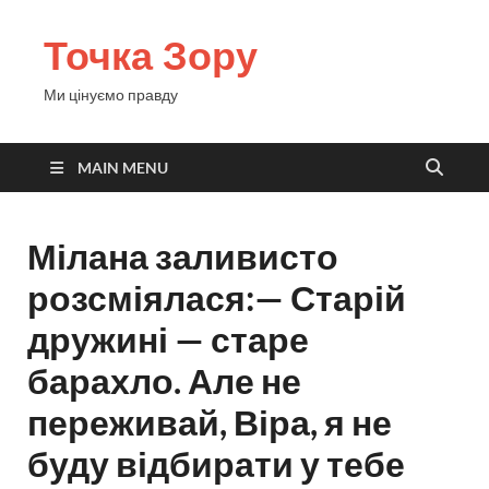
Точка Зору
Ми цінуємо правду
MAIN MENU
Мілана заливисто
розсміялася:— Старій
дружині — старе
барахло. Але не
переживай, Віра, я не
буду відбирати у тебе