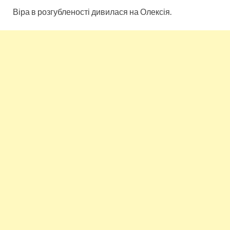
Віра в розгубленості дивилася на Олексія.