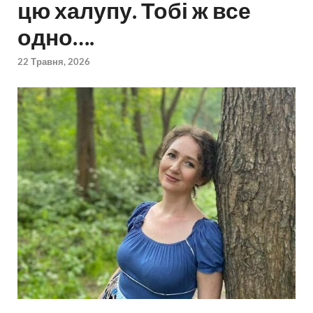
цю халупу. Тобі ж все
одно….
22 Травня, 2026