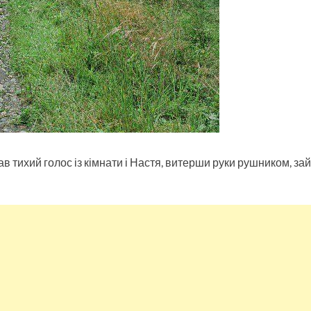
в тихий голос із кімнати і Настя, витерши руки рушником, за