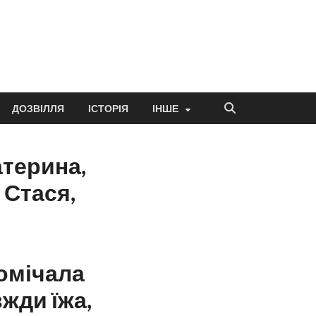
ДОЗВІЛЛЯ
ІСТОРІЯ
ІНШЕ
атерина,
 Стася,
помічала
жди їжа,