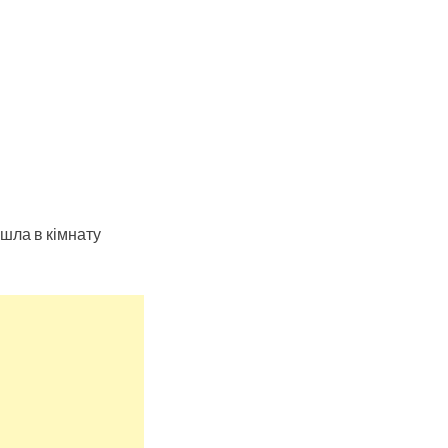
йшла в кімнату