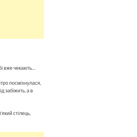
ебі вже чекають…
итро посміхнулася,
д забіжить, а в
’який стілець,