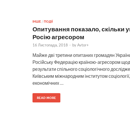
ІНШЕ
/
ПОДІЇ
Опитування показало, скільки 
Росію агресором
16 Листопада, 2018
-
by
Avtor+
Майже дві третини опитаних громадян Украї
Російську Федерацію країною-агресором щодо
результати спільного соціологічного дослідж
Київським міжнародним інститутом соціології
економічних …
READ MORE