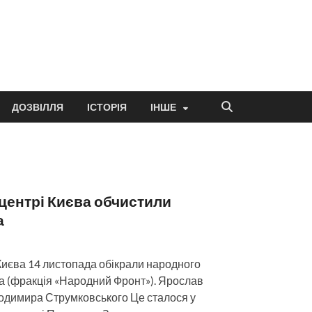
ДОЗВІЛЛЯ
ІСТОРІЯ
ІНШЕ
 центрі Києва обчистили
а
Києва 14 листопада обікрали народного
 (фракція «Народний Фронт»). Ярослав
одимира Струмковського Це сталося у