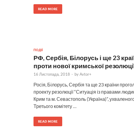
READ MORE
ПОДІЇ
РФ, Сербія, Білорусь і ще 23 кр
проти нової кримської резолюці
16 Листопада, 2018
-
by
Avtor+
Росія, Білорусь, Сербія та ще 23 країни про
проекту резолюції “Ситуація із правами люди
Крим та м. Севастополь (Україна)”, ухваленог
Третього комітету …
READ MORE