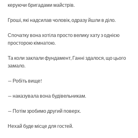
керуючи бригадами майстрів.
Гроші, які надсилав чоловік, одразу йшли в діло.
Спочатку вона хотіла просто велику хату з однією
просторою кімнатою.
Та коли заклали фундамент, Ганні здалося, що цього
замало.
— Робіть вище!
— наказувала вона будівельникам.
— Потім зробимо другий поверх.
Нехай буде місце для гостей.