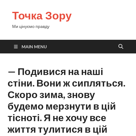
Точка Зору
Ми цінуємо правду
MAIN MENU
— Подивися на наші
стіни. Вони ж сипляться.
Скоро зима, знову
будемо мерзнути в цій
тісноті. Я не хочу все
життя тулитися в цій