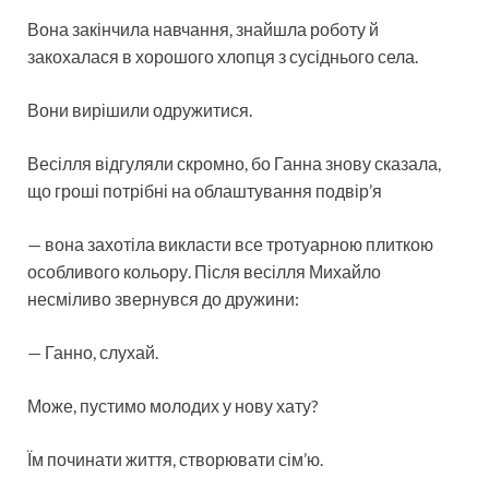
Вона закінчила навчання, знайшла роботу й
закохалася в хорошого хлопця з сусіднього села.
Вони вирішили одружитися.
Весілля відгуляли скромно, бо Ганна знову сказала,
що гроші потрібні на облаштування подвір’я
— вона захотіла викласти все тротуарною плиткою
особливого кольору. Після весілля Михайло
несміливо звернувся до дружини:
— Ганно, слухай.
Може, пустимо молодих у нову хату?
Їм починати життя, створювати сім’ю.