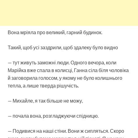
Вона мріяла про великий, гарний будинок.
Такий, щоб усі заздрили, щоб здалеку було видно
— тут живуть заможні люди. Одного вечора, коли
Марійка вже спала в колисці, Ганна сіла біля чоловіка
й заговорила голосом, у якому не було колишнього
тепла, а лише тверда рішучість.
— Михайле, я так більше не можу,
— почала вона, розгладжуючи спідницю.
— Подивися на наші стіни. Вони ж сипляться. Скоро