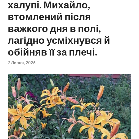
халупі. Михайло,
втомлений після
важкого дня в полі,
лагідно усміхнувся й
обійняв її за плечі.
7 Липня, 2026