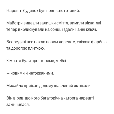
Нарешті будинок був повністю готовий.
Майстри вивезли залишки сміття, вимили вікна, які
тепер виблискували на сонці, і здали Ганні ключі.
Всередині все пахло новим деревом, свіжою фарбою
та дорогою плиткою.
Кімнати були просторими, меблі
— новими й неторканими.
Михайло приїхав додому щасливий як ніколи.
Він вірив, що його багаторічна каторга нарешті
закінчилася.