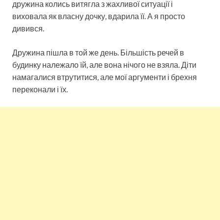
дружина колись витягла з жахливої ​​ситуації і
виховала як власну дочку, вдарила її. А я просто
дивився.
Дружина пішла в той же день. Більшість речей в
будинку належало їй, але вона нічого не взяла. Діти
намагалися втрутитися, але мої аргументи і брехня
переконали і їх.