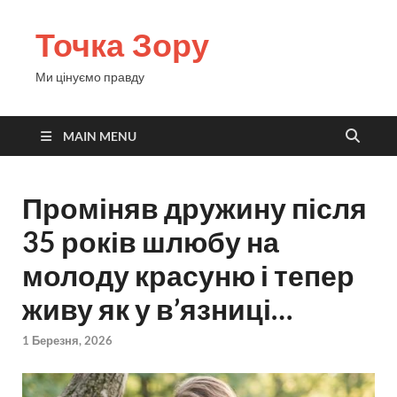
Точка Зору
Ми цінуємо правду
MAIN MENU
Проміняв дружину після
35 років шлюбу на
молоду красуню і тепер
живу як у в’язниці…
1 Березня, 2026