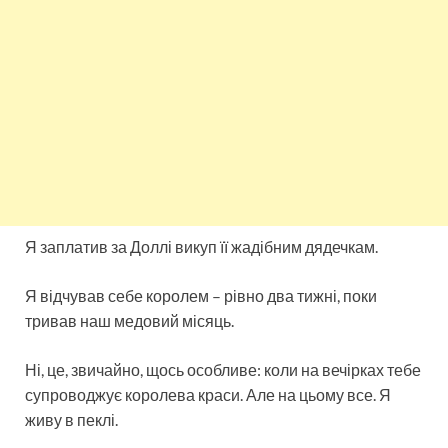
Я заплатив за Доллі викуп її жадібним дядечкам.
Я відчував себе королем – рівно два тижні, поки
тривав наш медовий місяць.
Ні, це, звичайно, щось особливе: коли на вечірках тебе
супроводжує королева краси. Але на цьому все. Я
живу в пеклі.