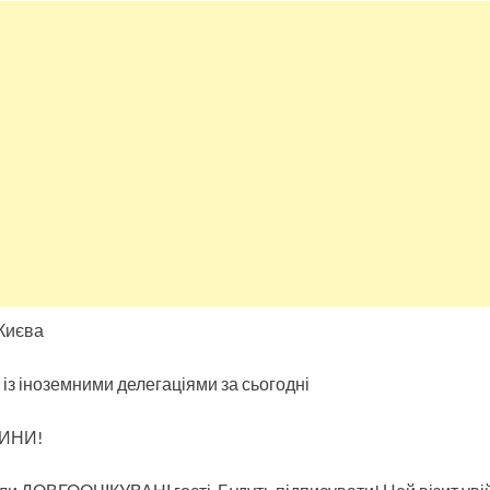
Києва
 із іноземними делегаціями за сьогодні
ЛИНИ!