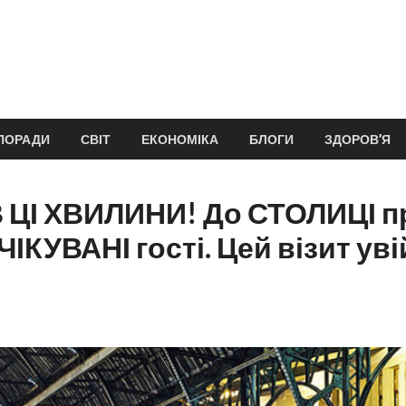
ПОРАДИ
СВІТ
ЕКОНОМІКА
БЛОГИ
ЗДОРОВ’Я
 ЦІ ХВИЛИНИ! До СТОЛИЦІ п
КУВАНІ гості. Цей візит уві