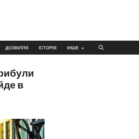
ДОЗВІЛЛЯ
ІСТОРІЯ
ІНШЕ
рибули
йде в