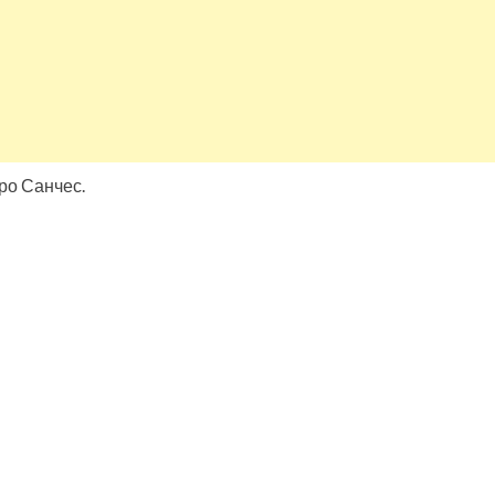
дро Санчес.