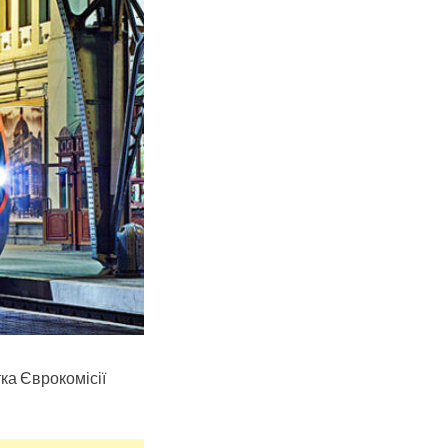
ка Єврокомісії