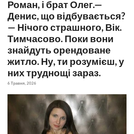
Роман, і брат Олег.—
Денис, що відбувається?
— Нічого страшного, Вік.
Тимчасово. Поки вони
знайдуть орендоване
житло. Ну, ти розумієш, у
них труднощі зараз.
6 Травня, 2026