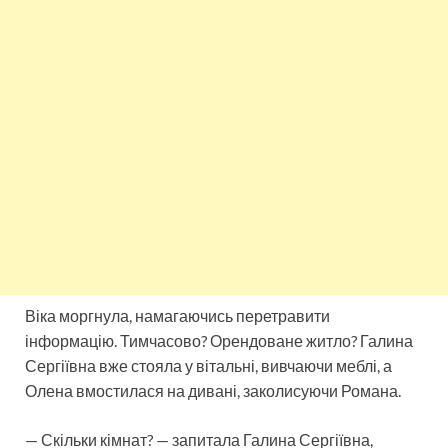
Віка моргнула, намагаючись перетравити
інформацію. Тимчасово? Орендоване житло? Галина
Сергіївна вже стояла у вітальні, вивчаючи меблі, а
Олена вмостилася на дивані, заколисуючи Романа.
— Скільки кімнат? — запитала Галина Сергіївна,