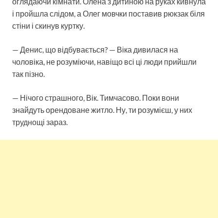
оглядаючи кімнати. Олена з дитиною на руках кивнула
і пройшла слідом, а Олег мовчки поставив рюкзак біля
стіни і скинув куртку.
— Денис, що відбувається? — Віка дивилася на
чоловіка, не розуміючи, навіщо всі ці люди прийшли
так пізно.
— Нічого страшного, Вік. Тимчасово. Поки вони
знайдуть орендоване житло. Ну, ти розумієш, у них
труднощі зараз.