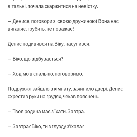
вітальні, почала скаржитися на невістку.
— Денисе, поговори зі своєю дружиною! Вона нас
виганяє, грубить, не поважає!
Денис подивився на Віку, насупився.
— Віко, що відбувається?
— Ходімо в спальню, поговоримо.
Подружжя зайшло в кімнату, зачинило двері. Денис
схрестив руки на грудях, чекав пояснень.
— Твоя родина має з’їхати. Завтра.
— Завтра? Віко, ти з глузду з’їхала?