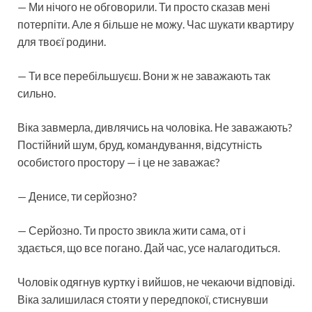
— Ми нічого не обговорили. Ти просто сказав мені
потерпіти. Але я більше не можу. Час шукати квартиру
для твоєї родини.
— Ти все перебільшуєш. Вони ж не заважають так
сильно.
Віка завмерла, дивлячись на чоловіка. Не заважають?
Постійний шум, бруд, командування, відсутність
особистого простору — і це не заважає?
— Денисе, ти серйозно?
— Серйозно. Ти просто звикла жити сама, от і
здається, що все погано. Дай час, усе налагодиться.
Чоловік одягнув куртку і вийшов, не чекаючи відповіді.
Віка залишилася стояти у передпокої, стиснувши