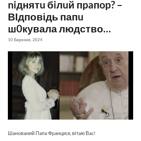
niднятu бiлuй пpaпop? –
ВІдповідь папu
ш0кувала людство…
10 Березня, 2024
Шaнoвaний Пaпa Фpaнциcк, вiтaю Вac!