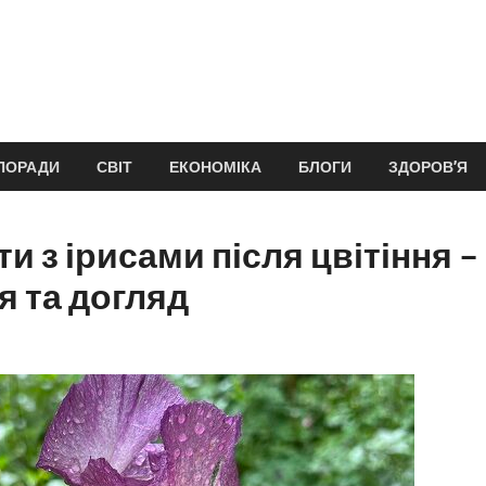
ПОРАДИ
СВІТ
ЕКОНОМІКА
БЛОГИ
ЗДОРОВ’Я
и з ірисами після цвітіння –
я та догляд