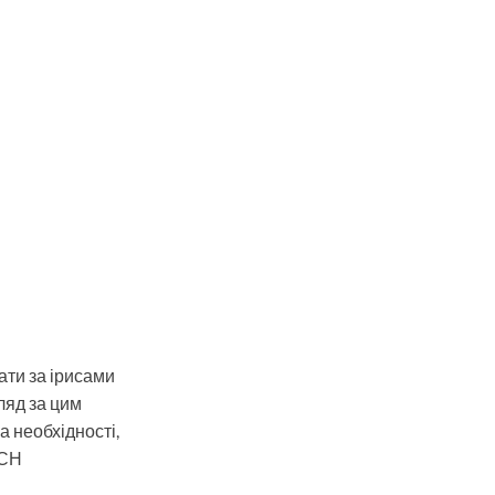
дати за ірисами
ляд за цим
а необхідності,
СН