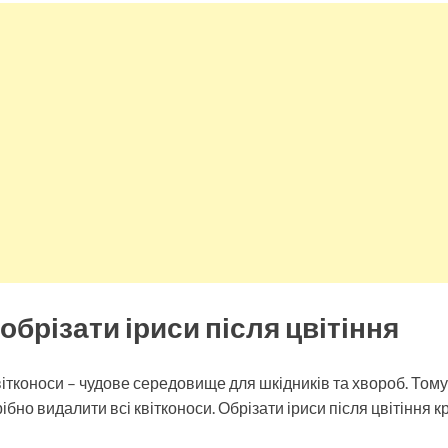
 обрізати іриси після цвітіння
і квітконоси – чудове середовище для шкідників та хвороб. Тому
рібно видалити всі квітконоси. Обрізати іриси після цвітіння