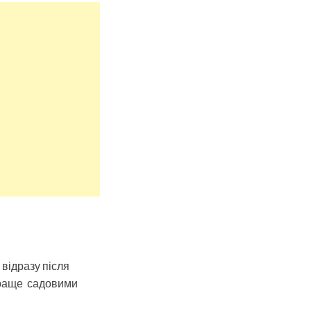
 відразу після
 краще садовими