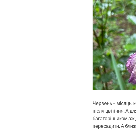
Червень – місяць, к
після цвітіння. А 
багаторічником аж д
пересадити. А ближч