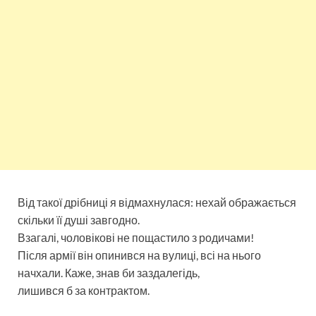
Від такої дрібниці я відмахнулася: нехай ображається
скільки її душі завгодно.
Взагалі, чоловікові не пощастило з родичами!
Після армії він опинився на вулиці, всі на нього
начхали. Каже, знав би заздалегідь,
лишився б за контрактом.