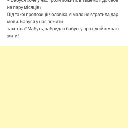
на пару місяців?
Від такої пропозиції чоловіка, я мало не втратила дар
мови. Бабуся у нас пожити
захотіла? Мабуть, набридло бабусі у прохідній кімнаті
жити!