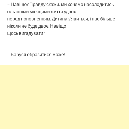
– Навіщо? Правду скажи: ми хочемо насолодитись
останніми місяцями життя удвох
перед поповненням. Дитина з’явиться, і нас більше
ніколи не буде двоє. Навіщо
щось вигадувати?
– Бабуся образитися може!