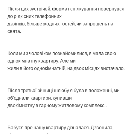
Після цих зустрічей, формат спілкування повернувся
до рідкісних телефонних
дзвінків, більше жодних гостей, чи запрошень на
свята.
Коли ми з чоловіком познайомилися, я мала свою
однокімнатну квартиру. Але ми
жили в його однокімнатній, на двох місцях вистачало.
Після третьої річниці шлюбу я була в положенні, ми
об’єднали квартири, купивши
двокімнатну в гарному житловому комплексі.
Бабуся про нашу квартиру дізналася. Дзвонила,