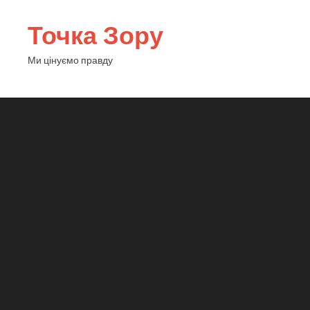
Точка Зору
Ми цінуємо правду