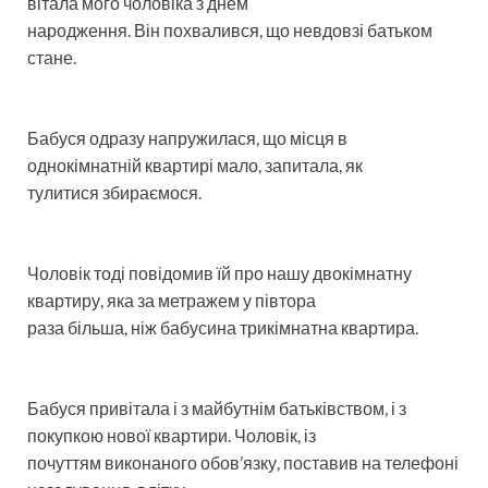
вітала мого чоловіка з днем
народження. Він похвалився, що невдовзі батьком
стане.
Бабуся одразу напружилася, що місця в
однокімнатній квартирі мало, запитала, як
тулитися збираємося.
Чоловік тоді повідомив їй про нашу двокімнатну
квартиру, яка за метражем у півтора
раза більша, ніж бабусина трикімнатна квартира.
Бабуся привітала і з майбутнім батьківством, і з
покупкою нової квартири. Чоловік, із
почуттям виконаного обов’язку, поставив на телефоні