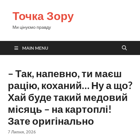
Точка Зору
Ми цінуємо правду
MAIN MENU
– Так, напевно, ти маєш
рацію, коханий… Ну а що?
Хай буде такий медовий
місяць – на картоплі!
Зате оригінально
7 Липня, 2026