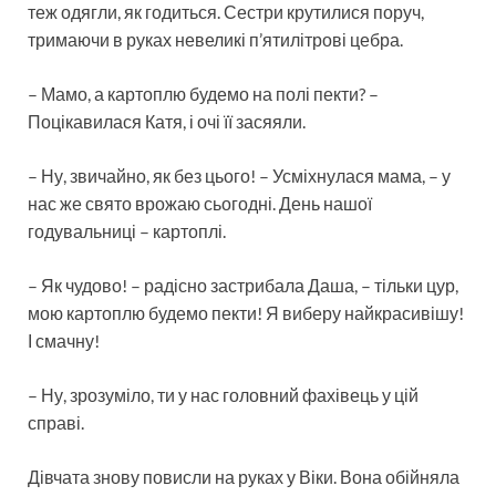
теж одягли, як годиться. Сестри крутилися поруч,
тримаючи в руках невеликі п’ятилітрові цебра.
– Мамо, а картоплю будемо на полі пекти? –
Поцікавилася Катя, і очі її засяяли.
– Ну, звичайно, як без цього! – Усміхнулася мама, – у
нас же свято врожаю сьогодні. День нашої
годувальниці – картоплі.
– Як чудово! – радісно застрибала Даша, – тільки цур,
мою картоплю будемо пекти! Я виберу найкрасивішу!
І смачну!
– Ну, зрозуміло, ти у нас головний фахівець у цій
справі.
Дівчата знову повисли на руках у Віки. Вона обійняла