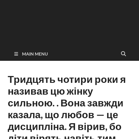
MAIN MENU
Тридцять чотири роки я
називав цю жінку
сильною. . Вона завжди
казала, що любов — це
дисципліна. Я вірив, бо
діти вірять навіть тим,