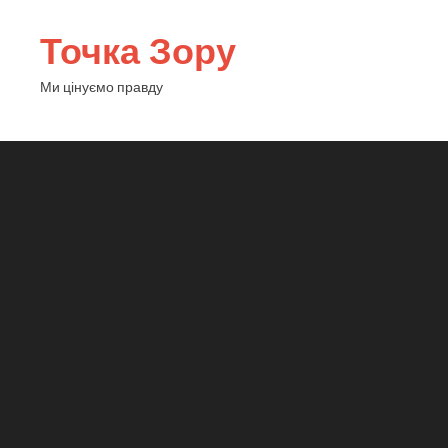
Точка Зору
Ми цінуємо правду