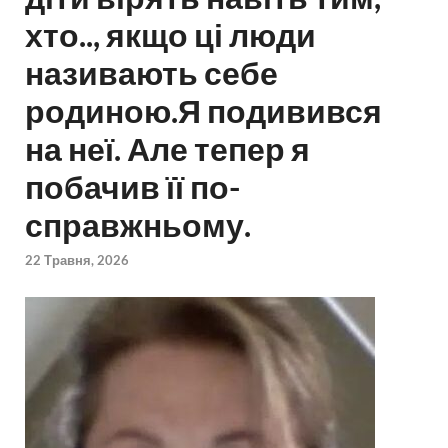
хто.., якщо ці люди
називають себе
родиною.Я подивився
на неї. Але тепер я
побачив її по-
справжньому.
22 Травня, 2026