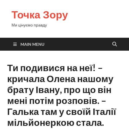
Точка Зору
Ми цінуємо правду
MAIN MENU
Ти подивися на неї! –
кричала Олена нашому
брату Івану, про що він
мені потім розповів. –
Галька там у своїй Італії
мільйонеркою стала.