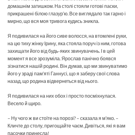
домашнім затишком. На столі стояли готові паски,
прикрашені білою глазур’ю. Все виглядало так гарно і
мирно, що вся моя тривога кудись зникла.
Я подивилася на його сиве волосся, на втомлені руки,
на цю тиху жінку Ірину, яка стояла поруч із ним, готова
захищати його від будь-яких звинувачень. І в цей
момент я все зрозуміла. Ярослав панічно боявся
зізнатися нашій родині. Він думав, що ми звинуватимо
його у зраді пам’яті Ганнусі, що я заберу свої слова
назад, що родина відвернеться від нього.
Я подивилася на них обох і просто посміхнулася.
Весело й щиро.
– Ну чого ж ви стоїте на порозі? – сказала я м’яко. –
Кличте до столу, пригощайте чаєм. Дивіться, які я вам
пасочки принесла!