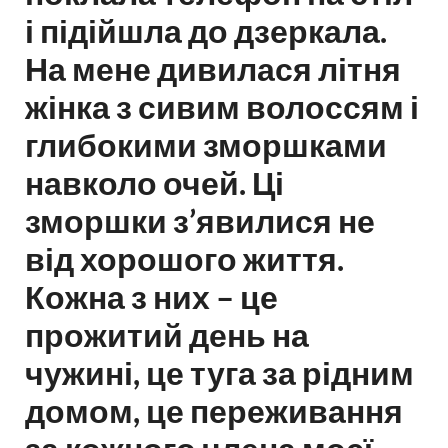
і підійшла до дзеркала.
На мене дивилася літня
жінка з сивим волоссям і
глибокими зморшками
навколо очей. Ці
зморшки з’явилися не
від хорошого життя.
Кожна з них – це
прожитий день на
чужині, це туга за рідним
домом, це переживання