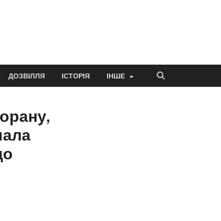
ДОЗВІЛЛЯ
ІСТОРІЯ
ІНШЕ
торану,
чала
що