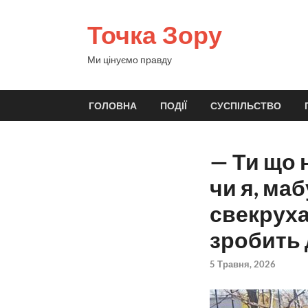
Точка Зору
Ми цінуємо правду
ГОЛОВНА
ПОДІЇ
СУСПІЛЬСТВО
— Ти що 
чи я, ма
свекруха
зробить 
5 Травня, 2026