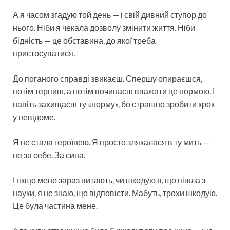
А я часом згадую той день — і свій дивний ступор до
нього. Ніби я чекала дозволу змінити життя. Ніби
бідність — це обставина, до якої треба
пристосуватися.
До поганого справді звикаєш. Спершу опираєшся,
потім терпиш, а потім починаєш вважати це нормою. І
навіть захищаєш ту «норму», бо страшно зробити крок
у невідоме.
Я не стала героїнею. Я просто злякалася в ту мить —
не за себе. За сина.
І якщо мене зараз питають, чи шкодую я, що пішла з
науки, я не знаю, що відповісти. Мабуть, трохи шкодую.
Це була частина мене.