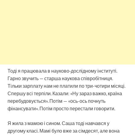
Тоді я працювала в науково‑дослідному інституті.
Гарно звучить — старша наукова співробітниця.
Тільки зарплату нам не платили по три-чотири місяці.
Спершу всі терпіли. Казали: «Ну зараз важко, країна
перебудовується». Потім — «ось-ось почнуть
фінансувати». Потім просто перестали говорити.
Я жила з мамою і сином. Саша тоді навчався у
другому класі. Мамі було вже за сімдесят, але вона