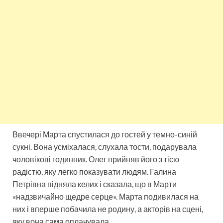
Ввечері Марта спустилася до гостей у темно-синій
сукні. Вона усміхалася, слухала тости, подарувала
чоловікові годинник. Олег прийняв його з тією
радістю, яку легко показувати людям. Галина
Петрівна підняла келих і сказала, що в Марти
«надзвичайно щедре серце». Марта подивилася на
них і вперше побачила не родину, а акторів на сцені,
яку вона сама оплачувала.