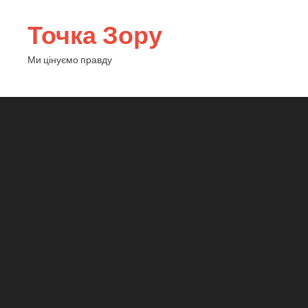
Точка Зору
Ми цінуємо правду