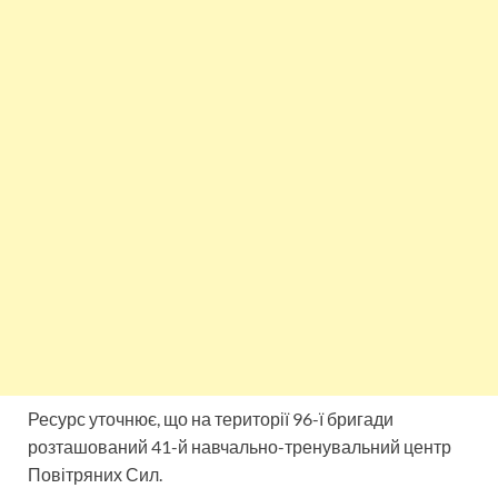
Ресурс уточнює, що на території 96-ї бригади
розташований 41-й навчально-тренувальний центр
Повітряних Сил.