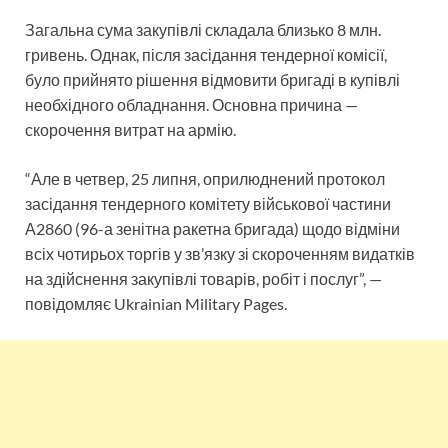
Загальна сума закупівлі складала близько 8 млн.
гривень. Однак, після засідання тендерної комісії,
було прийнято рішення відмовити бригаді в купівлі
необхідного обладнання. Основна причина —
скорочення витрат на армію.
“Але в четвер, 25 липня, оприлюднений протокол
засідання тендерного комітету військової частини
А2860 (96-а зенітна ракетна бригада) щодо відміни
всіх чотирьох торгів у зв’язку зі скороченням видатків
на здійснення закупівлі товарів, робіт і послуг”, —
повідомляє Ukrainian Military Pages.