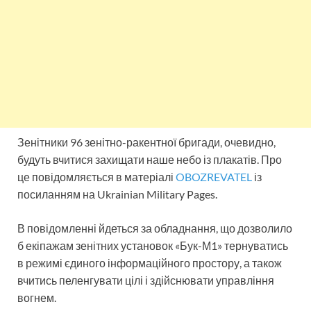
Зенітники 96 зенітно-ракентної бригади, очевидно,
будуть вчитися захищати наше небо із плакатів. Про
це повідомляється в матеріалі
OBOZREVATEL
із
посиланням на Ukrainian Military Pages.
В повідомленні йдеться за обладнання, що дозволило
б екіпажам зенітних установок «Бук-М1» тернуватись
в режимі єдиного інформаційного простору, а також
вчитись пеленгувати цілі і здійснювати управління
вогнем.