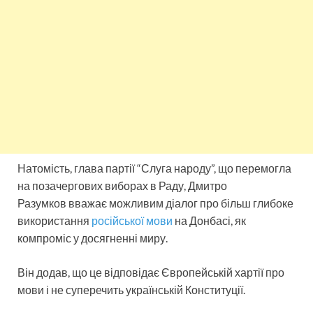
Натомість, глава партії “Слуга народу”, що перемогла
на позачергових виборах в Раду, Дмитро
Разумков вважає можливим діалог про більш глибоке
використання
російської мови
на Донбасі, як
компроміс у досягненні миру.
Він додав, що це відповідає Європейській хартії про
мови і не суперечить українській Конституції.