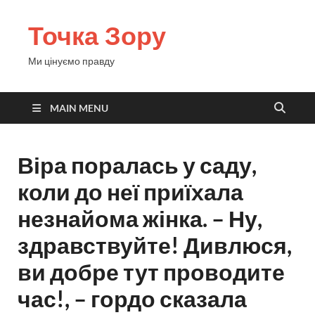
Точка Зору
Ми цінуємо правду
MAIN MENU
Віра поралась у саду,
коли до неї приїхала
незнайома жінка. – Ну,
здравствуйте! Дивлюся,
ви добре тут проводите
час!, – гордо сказала