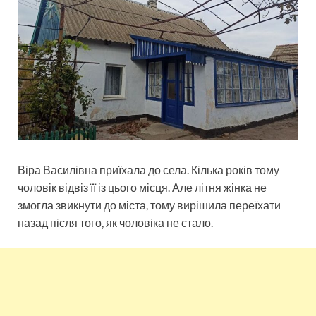
Віра Василівна приїхала до села. Кілька років тому
чоловік відвіз її із цього місця. Але літня жінка не
змогла звикнути до міста, тому вирішила переїхати
назад після того, як чоловіка не стало.