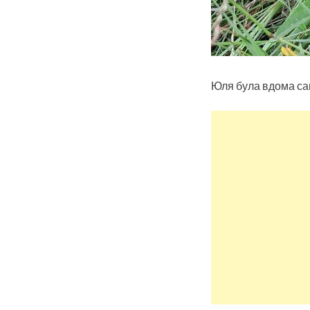
Юля була вдома сама