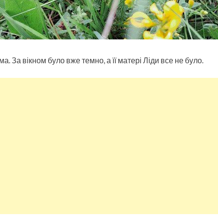
. За вікном було вже темно, а її матері Ліди все не було.