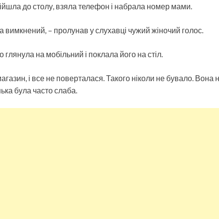
дійшла до столу, взяла телефон і набрала номер мами.
 вимкнений, – пролунав у слухавці чужий жіночий голос.
 глянула на мобільний і поклала його на стіл.
газин, і все не поверталася. Такого ніколи не бувало. Вона 
нька була часто слаба.