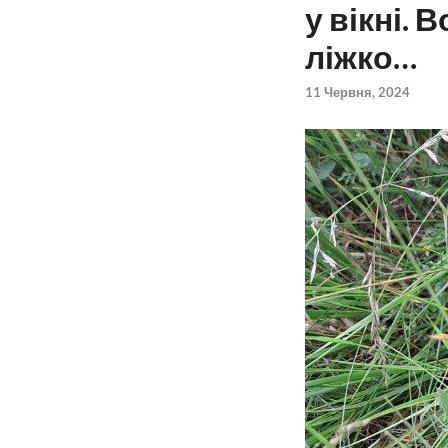
у вікні.
ліжко…
11 Червня, 2024