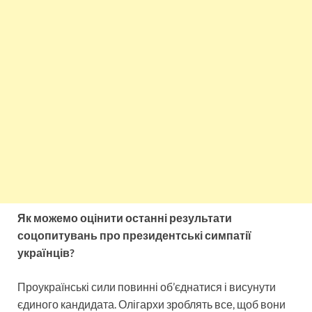
Як можемо оцінити останні результати
соцопитувань про президентські симпатії
українців?
Проукраїнські сили повинні об’єднатися і висунути
єдиного кандидата. Олігархи зроблять все, щоб вони