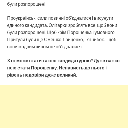
були розпорошені
Проукраїнські сили повинні об’єднатися і висунути
єдиного кандидата. Олігархи зроблять все, щоб вони
були розпорошені. Щоб крім Порошенка і умовного
Притули були ще Смешко, Гриценко, Тягнибок. І щоб
вони жодним чином не об’єдналися.
Хто може стати такою кандидатурою? Дуже важко
нею стати Порошенку. Ненависть до нього і
рівень недовіри дуже великий.