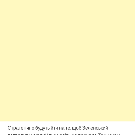
Стратегічно будуть йти на те, щоб Зеленський