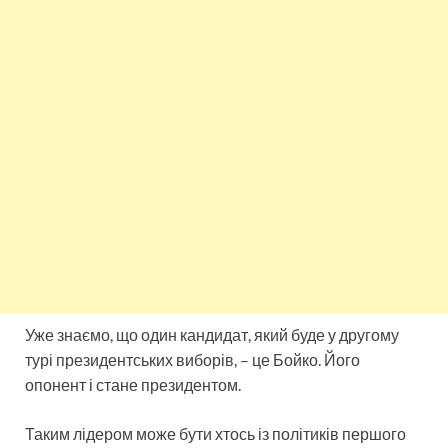
Уже знаємо, що один кандидат, який буде у другому
турі президентських виборів, – це Бойко. Його
опонент і стане президентом.
Таким лідером може бути хтось із політиків першого