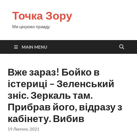
Точка Зору
Ми цінуємо правду
MAIN MENU
Вже зараз! Бойко в
істериці – Зеленський
зніс. Зеркаль там.
Прибрав його, відразу з
кабінету. Вибив
19 Лютого, 2021