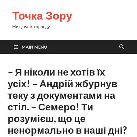
Точка Зору
Ми цінуємо правду
MAIN MENU
– Я ніколи не хотів їх
усіх! – Андрій жбурнув
теку з документами на
стіл. – Семеро! Ти
розумієш, що це
ненормально в наші дні?