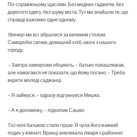
По-справжньому щасливі. Без модних гаджетів, без
дорогого одягу, без шуму міста. Тут ми знайшли те, що
справді важливо одне одному.
Увечері ми всі зібралися за великим столом.
Саморобні свічки, домашній хліб, овочі з нашого
городу.
– Завтра заморозки обіцяють, – батько покашлював,
але намагався не показати, що йому погано. – Треба
вкрити молоді саджанці.
– Я займуся, – одразу відгукнувся Мишко.
– А я допоможу, – підхопив Сашко.
Тієї ночі батькові стало гірше. Я чула його важкий
подих у кімнаті. Вранці викликала лікаря з районної