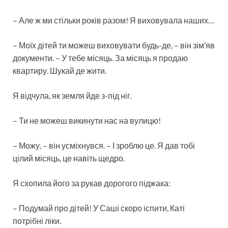
– Але ж ми стільки років разом! Я виховувала наших…
– Моїх дітей ти можеш виховувати будь-де, – він зім’яв
документи. – У тебе місяць. За місяць я продаю
квартиру. Шукай де жити.
Я відчула, як земля йде з-під ніг.
– Ти не можеш викинути нас на вулицю!
– Можу, – він усміхнувся. – І зроблю це. Я дав тобі
цілий місяць, це навіть щедро.
Я схопила його за рукав дорогого піджака:
– Подумай про дітей! У Саші скоро іспити, Каті
потрібні ліки.