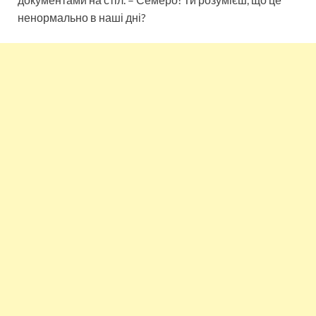
ненормально в наші дні?