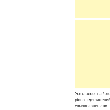
Усе сталося на його
рівно підстрижений
самовпевненістю.