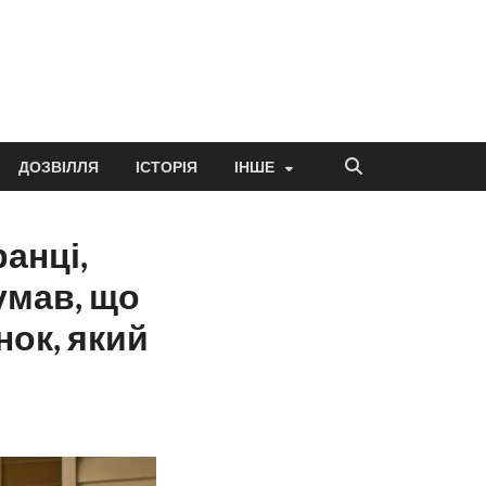
ДОЗВІЛЛЯ
ІСТОРІЯ
ІНШЕ
ранці,
думав, що
нок, який