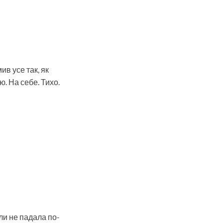
ив усе так, як
ю. На себе. Тихо.
ли не падала по-