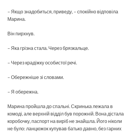
– Якщо знадобиться, приведу, – спокійно відповіла
Марина.
Він пирхнув.
– Яка грізна стала. Через брязкальце.
– Через крадіжку особистої речі.
– Обережніше зі словами.
– Я обережна.
Марина пройшла до спальні. Скринька лежала в
комоді, але верхній відділ був порожній. Вона дістала
коробочку, паспорт на виріб не знайшла. Його ніколи
не було: ланцюжок купував батько давно, без гарних