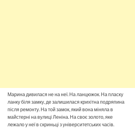
Марина дивилася не на неї. На ланцюжок. На пласку
ланку біля замку, де залишилася крихітна подряпина
після ремонту. На той замок, який вона міняла в
майстерні на вулиці Леніна. На своє золото, яке
лежало у неї в скриньці з університетських часів.