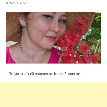
8 Липня, 2026
– Зніми з неї мій ланцюжок, Ігоре. Зараз же.