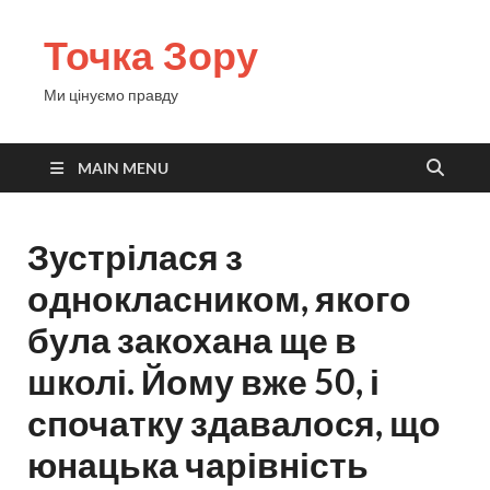
Точка Зору
Ми цінуємо правду
MAIN MENU
Зустрілася з
однокласником, якого
була закохана ще в
школі. Йому вже 50, і
спочатку здавалося, що
юнацька чарівність