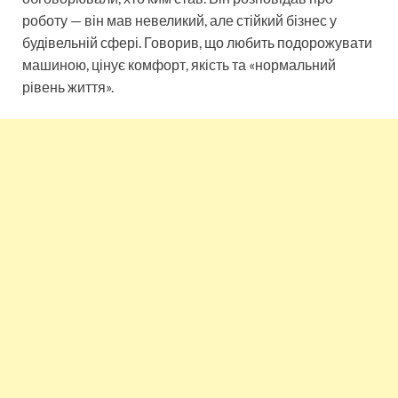
роботу — він мав невеликий, але стійкий бізнес у
будівельній сфері. Говорив, що любить подорожувати
машиною, цінує комфорт, якість та «нормальний
рівень життя».