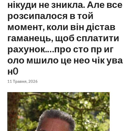
нікуди не зникла. Але все
розсипалося в той
момент, коли він дістав
гаманець, щоб сплатити
рахунок.…про сто пр иг
оло мшило це нео чік ува
н0
11 Травня, 2026