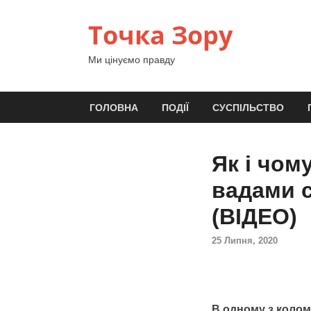
Точка Зору
Ми цінуємо правду
ГОЛОВНА
ПОДІЇ
СУСПІЛЬСТВО
Як і чом
вадами с
(ВІДЕО)
25 Липня, 2020
В одному з колом