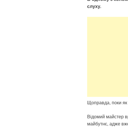
слуху.
Щоправда, поки як 
Відомий майстер в
майбутнє, адже вже