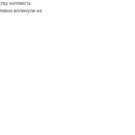
ву, натомість
ативно вплинули на