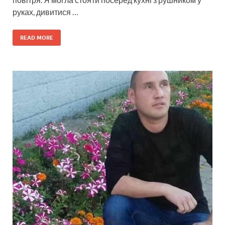
руках, дивитися …
READ MORE