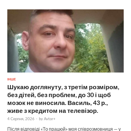
ІНШЕ
Шукаю доглянуту, з третім розміром,
без дітей, без проблем, до 30 і щоб
мозок не виносила. Василь, 43 р.,
живе з кредитом на телевізор.
4 Серпня, 2026
-
by
Avtor+
Після відповіді «То працюй» моя співрозмовниця — у