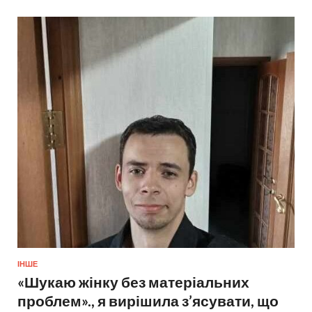
ІНШЕ
«Шукаю жінку без матеріальних
проблем»., я вирішила з’ясувати, що