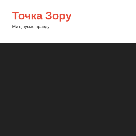
Точка Зору
Ми цінуємо правду