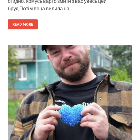
огидно. Комусь варто змити з вас увесь цей
бруд.Потім вона вилила на …
READ MORE