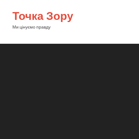
Точка Зору
Ми цінуємо правду