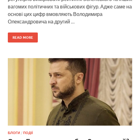
вагомих політичних та військових фігур. Адже саме на
основі цих цифр вмовляють Володимира
Олександровича на другий …
READ MORE
БЛОГИ
/
ПОДІЇ