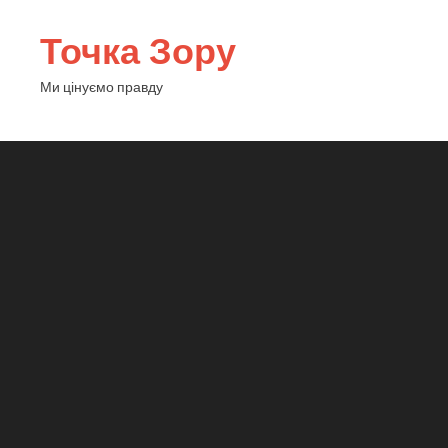
Точка Зору
Ми цінуємо правду