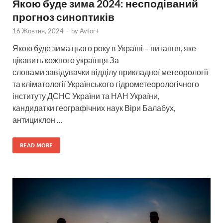
Якою буде зима 2024: несподіваний
прогноз синоптиків
16 Жовтня, 2024
-
by
Avtor+
Якою буде зима цього року в Україні – питання, яке
цікавить кожного українця За
словами завідувачки відділу прикладної метеорології
та кліматології Українського гідрометеорологічного
інституту ДСНС України та НАН України,
кандидатки географічних наук Віри Балабух,
антициклон …
READ MORE