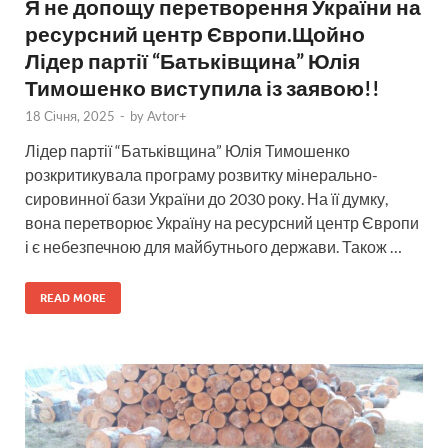
Я не допощу перетворення України на
ресурсний центр Європи.Щойно
Лідер партії “Батьківщина” Юлія
Тимошенко виступила із заявою!!
18 Січня, 2025
-
by
Avtor+
Лідер партії “Батьківщина” Юлія Тимошенко
розкритикувала програму розвитку мінерально-
сировинної бази України до 2030 року. На її думку,
вона перетворює Україну на ресурсний центр Європи
і є небезпечною для майбутнього держави. Також …
READ MORE