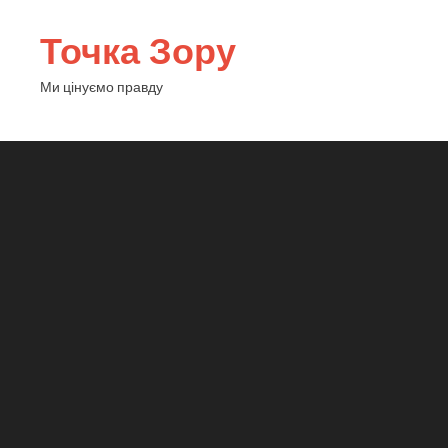
Точка Зору
Ми цінуємо правду