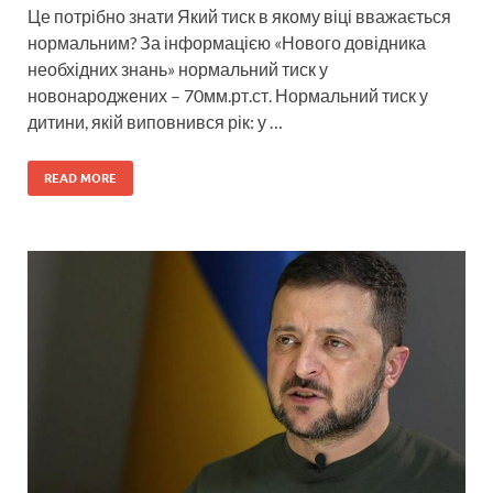
Це потрібно знати Який тиск в якому віці вважається
нормальним? За інформацією «Нового довідника
необхідних знань» нормальний тиск у
новонароджених – 70мм.рт.ст. Нормальний тиск у
дитини, якій виповнився рік: у …
READ MORE