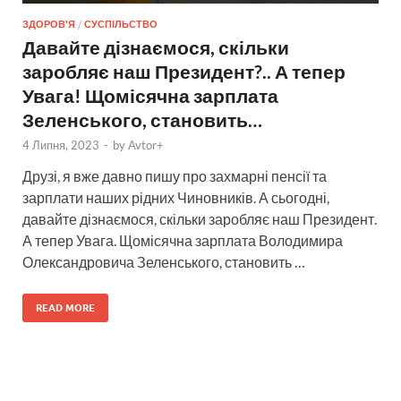
ЗДОРОВ'Я
/
СУСПІЛЬСТВО
Давайте дізнаємося, скільки
заробляє наш Президент?.. А тепер
Увага! Щомісячна зарплата
Зеленського, становить…
4 Липня, 2023
-
by
Avtor+
Друзі, я вже давно пишу про захмарні пенсії та
зарплати наших рідних Чиновників. А сьогодні,
давайте дізнаємося, скільки заробляє наш Президент.
А тепер Увага. Щомісячна зарплата Володимира
Олександровича Зеленського, становить …
READ MORE