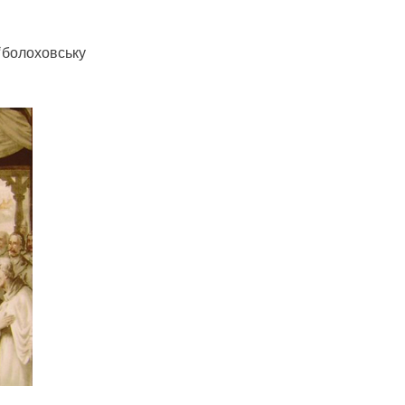
 “болоховську