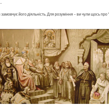
…
ія замовчує його діяльність. Для розуміння – ви чули щось про