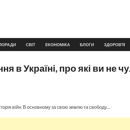
ПОРАДИ
СВІТ
ЕКОНОМІКА
БЛОГИ
ЗДОРОВ’Я
ня в Україні, про які ви не ч
історія війн. В основному за свою землю та свободу…