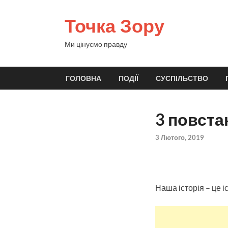
Точка Зору
Ми цінуємо правду
ГОЛОВНА
ПОДІЇ
СУСПІЛЬСТВО
3 повстан
3 Лютого, 2019
Наша історія – це 