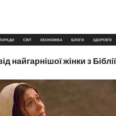
ПОРАДИ
СВІТ
ЕКОНОМІКА
БЛОГИ
ЗДОРОВ’Я
від найгарнішої жінки з Біблі