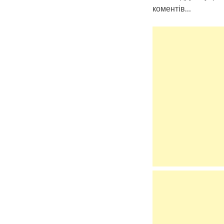
коментів…