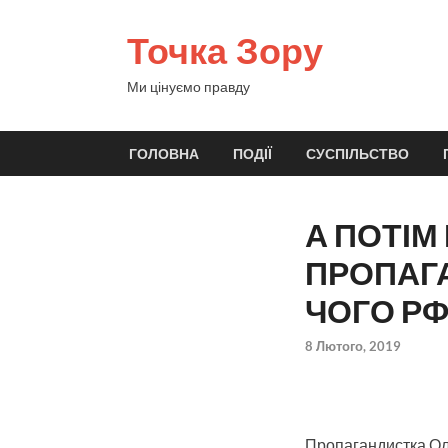
Точка Зору
Ми цінуємо правду
ГОЛОВНА
ПОДІЇ
СУСПІЛЬСТВО
А ПОТІМ
ПРОПАГ
ЧОГО РФ
8 Лютого, 2019
Пропагандистка Ол