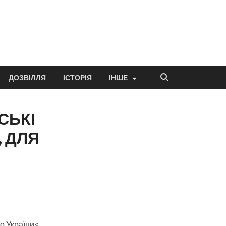
ДОЗВІЛЛЯ
ІСТОРІЯ
ІНШЕ
СЬКІ
 ДЛЯ
о України<