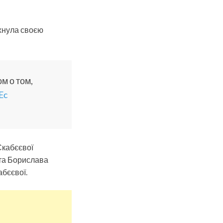
ухнула своєю
м о том,
Ec
Скабєєвої
ата Борислава
абєєвої.