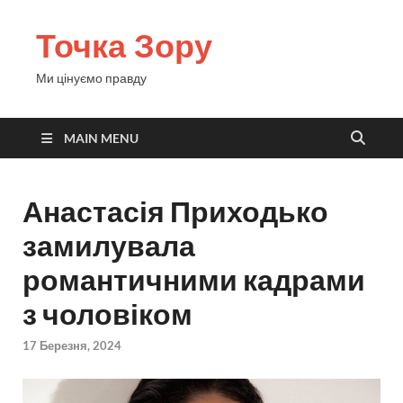
Точка Зору
Ми цінуємо правду
MAIN MENU
Анастасія Приходько
замилувала
романтичними кадрами
з чоловіком
17 Березня, 2024