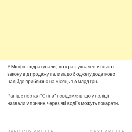
У Мінфіні підрахували, що у разі ухвалення цього
закону від продажу палива до бюджету додатково
надійде приблизно на місяць 1,6 млрд грн.
Раніше портал “Стіна” повідомляв, що у поліції
назвали 9 причин, через які водіїв можуть покарати.
PREVIOUS ARTICLE
NEXT ARTICLE