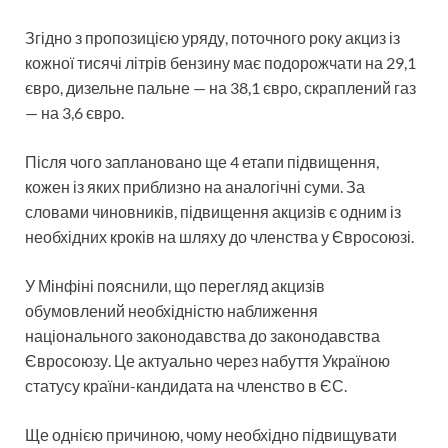
Згідно з пропозицією уряду, поточного року акциз із
кожної тисячі літрів бензину має подорожчати на 29,1
євро, дизельне пальне — на 38,1 євро, скраплений газ
— на 3,6 євро.
Після чого заплановано ще 4 етапи підвищення,
кожен із яких приблизно на аналогічні суми. За
словами чиновників, підвищення акцизів є одним із
необхідних кроків на шляху до членства у Євросоюзі.
У Мінфіні пояснили, що перегляд акцизів
обумовлений необхідністю наближення
національного законодавства до законодавства
Євросоюзу. Це актуально через набуття Україною
статусу країни-кандидата на членство в ЄС.
Ще однією причиною, чому необхідно підвищувати