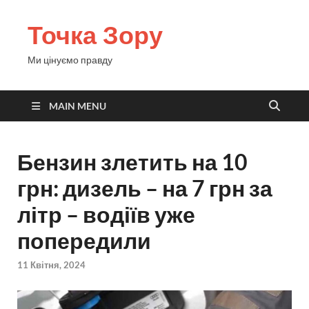
Точка Зору
Ми цінуємо правду
MAIN MENU
Бензин злетить на 10
грн: дизель – на 7 грн за
літр – водіїв уже
попередили
11 Квітня, 2024