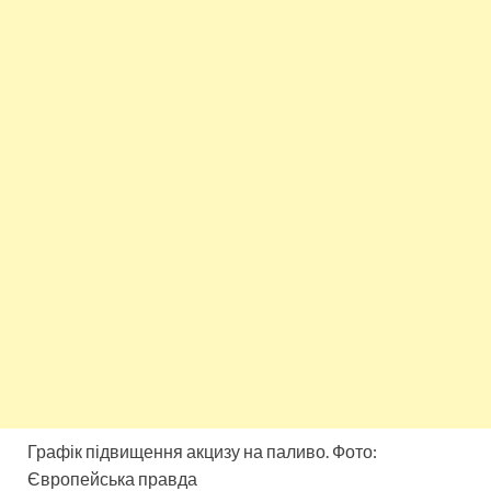
Графік підвищення акцизу на паливо. Фото:
Європейська правда