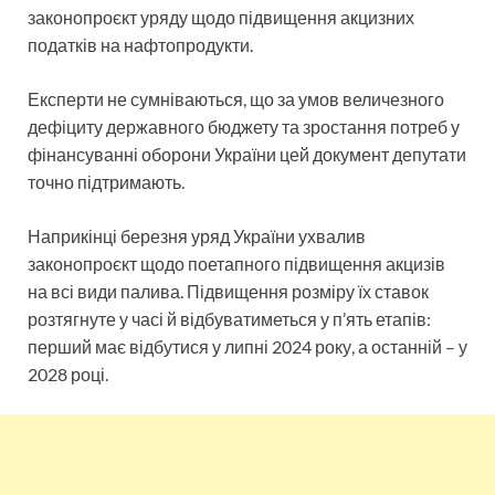
законопроєкт уряду щодо підвищення акцизних
податків на нафтопродукти.
Експерти не сумніваються, що за умов величезного
дефіциту державного бюджету та зростання потреб у
фінансуванні оборони України цей документ депутати
точно підтримають.
Наприкінці березня уряд України ухвалив
законопроєкт щодо поетапного підвищення акцизів
на всі види палива. Підвищення розміру їх ставок
розтягнуте у часі й відбуватиметься у п’ять етапів:
перший має відбутися у липні 2024 року, а останній – у
2028 році.