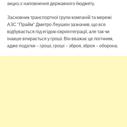
акциз, є наповнення державного бюджету.
Засновник транспортної групи компаній та мережі
АЗС “Прайм” Дмитро Леушкін зазначив, що все
відбувається під егідою євроінтеграції, але так чи
інакше впирається у гроші. Він вважає це логічним,
адже податки – гроші, гроші – зброя, зброя – оборона.