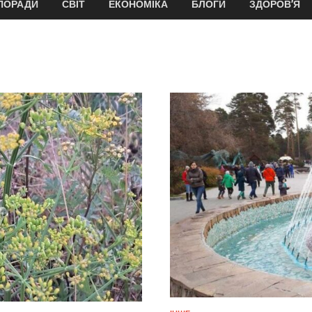
ПОРАДИ
СВІТ
ЕКОНОМІКА
БЛОГИ
ЗДОРОВ’Я