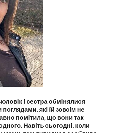
ї чоловік і сестра обмінялися
поглядами, які їй зовсім не
вно помітила, що вони так
одного. Навіть сьогодні, коли