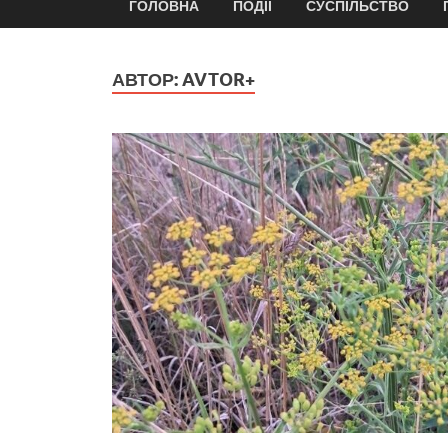
ГОЛОВНА
ПОДІЇ
СУСПІЛЬСТВО
АВТОР:
AVTOR+