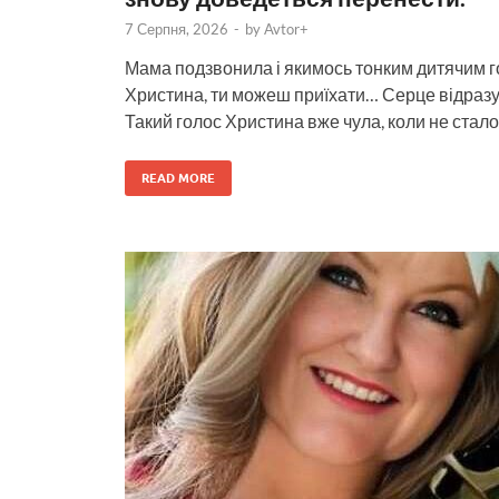
7 Серпня, 2026
-
by
Avtor+
Мама подзвонила і якимось тонким дитячим г
Христина, ти можеш приїхати… Серце відразу
Такий голос Христина вже чула, коли не стало 
READ MORE