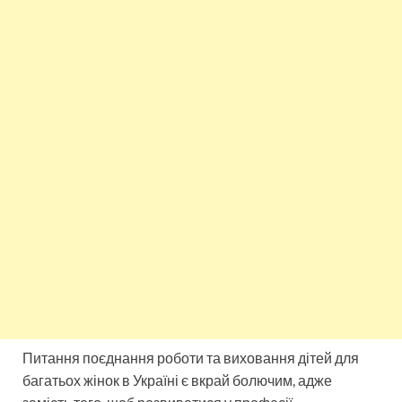
Питання поєднання роботи та виховання дітей для
багатьох жінок в Україні є вкрай болючим, адже