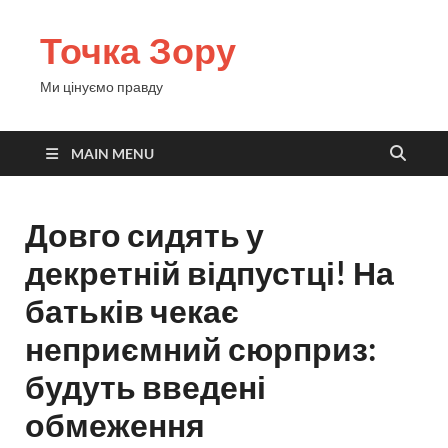
Точка Зору
Ми цінуємо правду
MAIN MENU
Довго сидять у
декретній відпустці! На
батьків чекає
неприємний сюрприз:
будуть введені
обмеження