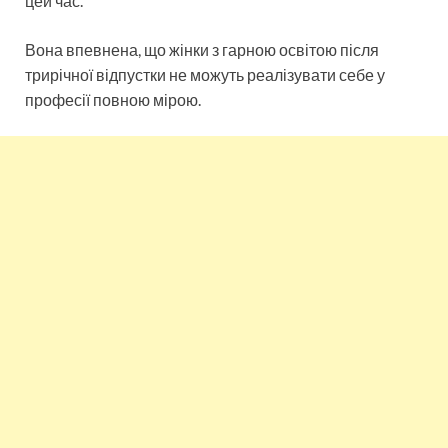
цей час.
Вона впевнена, що жінки з гарною освітою після
трирічної відпустки не можуть реалізувати себе у
професії повною мірою.